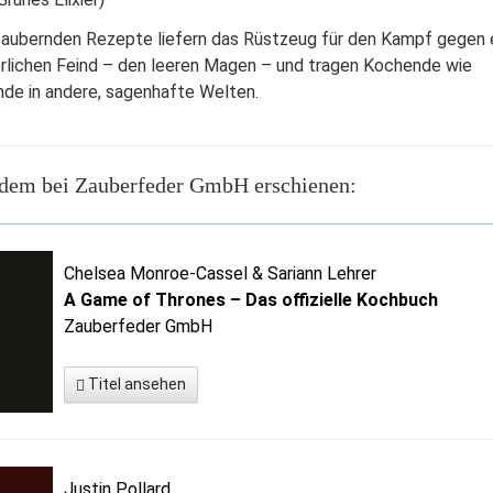
zaubernden Rezepte liefern das Rüstzeug für den Kampf gegen 
erlichen Feind – den leeren Magen – und tragen Kochende wie
de in andere, sagenhafte Welten.
dem bei Zauberfeder GmbH erschienen:
Chelsea Monroe-Cassel & Sariann Lehrer
A Game of Thrones – Das offizielle Kochbuch
Zauberfeder GmbH
Titel ansehen
Justin Pollard