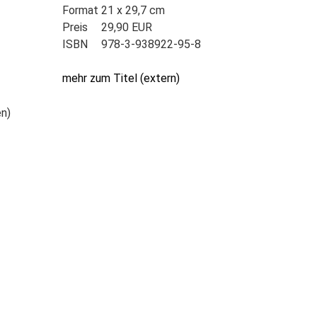
Format
21 x 29,7 cm
Preis
29,90 EUR
ISBN
978-3-938922-95-8
mehr zum Titel (extern)
n)