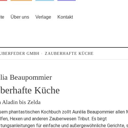
ite
Über uns
Verlage
Kontakt
UBERFEDER GMBH
ZAUBERHAFTE KÜCHE
lia Beaupommier
berhafte Küche
 Aladin bis Zelda
sem phantastischen Kochbuch zollt Aurélia Beaupommier allen 
lfen, Hexen und anderen Zauberwesen Tribut. Es birgt
tungsanleitungen für einfache und außergewöhnliche Gerichte, 