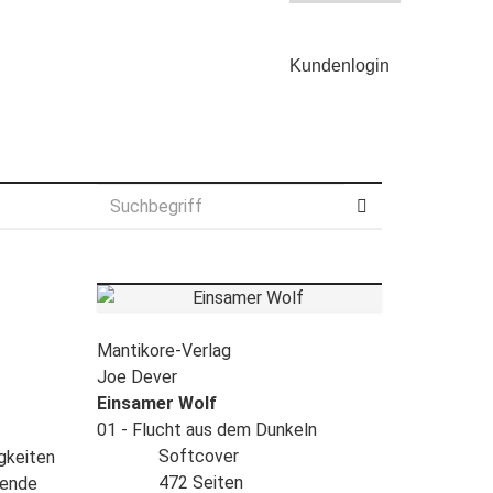
Kunden
login
Mantikore-Verlag
Joe Dever
Einsamer Wolf
01 - Flucht aus dem Dunkeln
Softcover
gkeiten
472 Seiten
bende