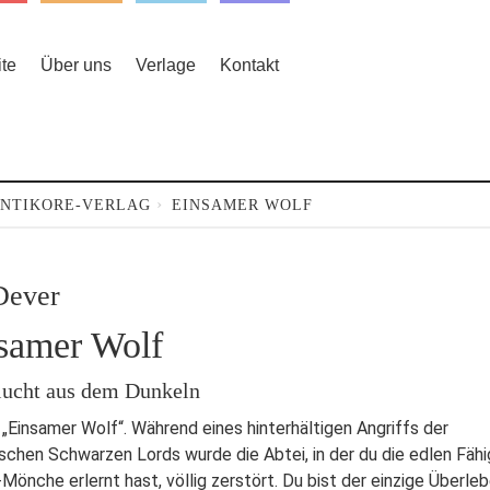
ite
Über uns
Verlage
Kontakt
NTIKORE-VERLAG
EINSAMER WOLF
Dever
samer Wolf
Flucht aus dem Dunkeln
 „Einsamer Wolf“. Während eines hinterhältigen Angriffs der
chen Schwarzen Lords wurde die Abtei, in der du die edlen Fähi
-Mönche erlernt hast, völlig zerstört. Du bist der einzige Überle