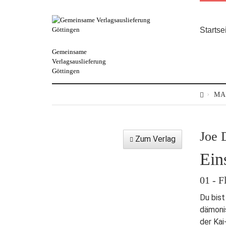
Startse
Gemeinsame
Verlagsauslieferung
Göttingen
MA
Joe 
Zum Verlag
Ein
01 - 
Du bist
dämonis
der Kai