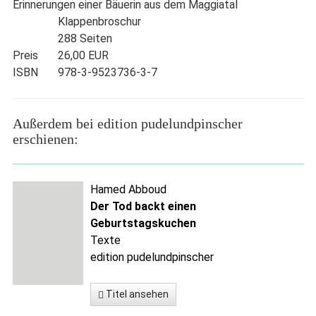
Erinnerungen einer Bäuerin aus dem Maggiatal
Klappenbroschur
288 Seiten
Preis
26,00 EUR
ISBN
978-3-9523736-3-7
Außerdem bei edition pudelundpinscher
erschienen:
Hamed Abboud
Der Tod backt einen
Geburtstagskuchen
Texte
edition pudelundpinscher
Titel ansehen