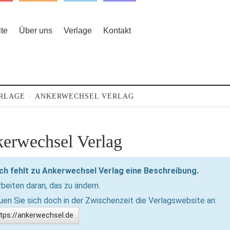
ite
Über uns
Verlage
Kontakt
RLAGE
ANKERWECHSEL VERLAG
erwechsel Verlag
ch fehlt zu Ankerwechsel Verlag eine Beschreibung.
rbeiten daran, das zu ändern.
en Sie sich doch in der Zwischenzeit die Verlagswebsite an:
tps://ankerwechsel.de