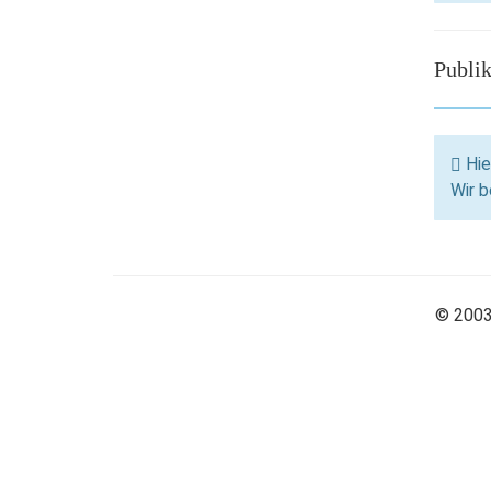
Publi
Hie
Wir b
© 2003