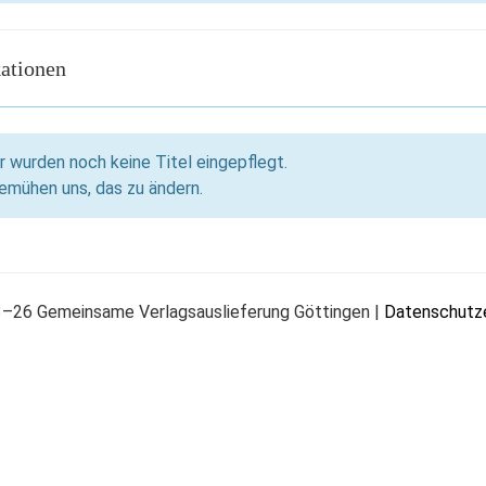
kationen
r wurden noch keine Titel eingepflegt.
emühen uns, das zu ändern.
–26 Gemeinsame Verlagsauslieferung Göttingen |
Datenschutze