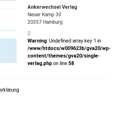
Ankerwechsel Verlag
Neuer Kamp 30
20357 Hamburg
Warning
: Undefined array key 1 in
/www/htdocs/w009623b/gva20/wp-
content/themes/gva20/single-
verlag.php
on line
58
rklärung